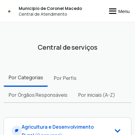
Municipio de Coronel Macedo
Menu
Central de Atendimento
Central de serviços
Filtros
Por
Categorias
Por
Perfis
Por
Órgãos Responsáveis
Por
iniciais (A-Z)
Agricultura e Desenvolvimento