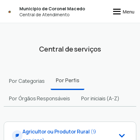
Municipio de Coronel Macedo
Menu
Central de Atendimento
Central de serviços
Filtros
Por
Perfis
Por
Categorias
Por
Órgãos Responsáveis
Por
iniciais (A-Z)
Agricultor ou Produtor Rural
(9