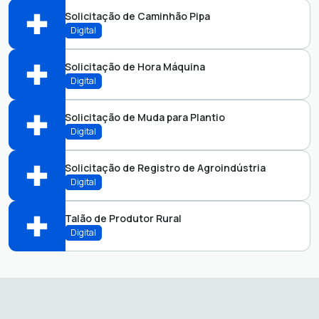
Perfis:
Solicitação de Caminhão Pipa
Abrir online > Via protocolo 1Doc
Digital
Perfis:
Solicitação de Hora Máquina
Abrir online > Via protocolo 1Doc
Digital
Perfis:
Solicitação de Muda para Plantio
Abrir online > Via protocolo 1Doc
Digital
Perfis:
Solicitação de Registro de Agroindústria
Abrir online > Via protocolo 1Doc
Digital
Perfis:
Talão de Produtor Rural
Abrir online > Via protocolo 1Doc
Digital
Perfis:
Abrir online > Via protocolo 1Doc
Perfis: