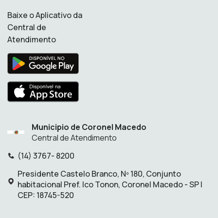
Baixe o Aplicativo da
Central de
Atendimento
Municipio de Coronel Macedo
Central de Atendimento
(14) 3767- 8200
Telefone:
Presidente Castelo Branco, Nº 180, Conjunto
Endereço:
habitacional Pref. Ico Tonon, Coronel Macedo - SP |
CEP: 18745-520